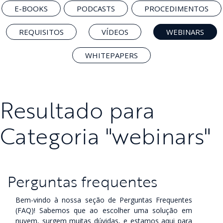
E-BOOKS
PODCASTS
PROCEDIMENTOS
REQUISITOS
VÍDEOS
WEBINARS
WHITEPAPERS
Resultado para
Categoria "webinars"
Perguntas frequentes
Bem-vindo à nossa seção de Perguntas Frequentes
(FAQ)! Sabemos que ao escolher uma solução em
nuvem, surgem muitas dúvidas, e estamos aqui para