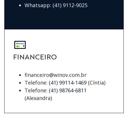
Whatsapp:
(41) 9112-9025
FINANCEIRO
financeiro@winov.com.br
Telefone:
(41) 99114-1469
(Cíntia)
Telefone:
(41) 98764-6811
(Alexandra)