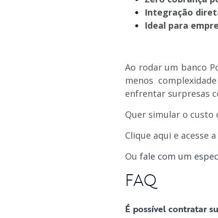
Integração dire
Ideal para empre
Ao rodar um banco Po
menos complexidade 
enfrentar surpresas c
Quer simular o custo
Clique aqui e acesse 
Ou
fale com um especi
FAQ
É possível contratar