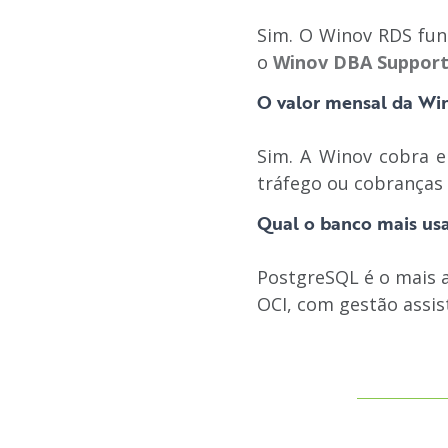
Sim. O Winov RDS fun
o
Winov DBA Suppor
O valor mensal da Wi
Sim. A Winov cobra e
tráfego ou cobranças 
Qual o banco mais u
PostgreSQL é o mais a
OCI, com gestão assis