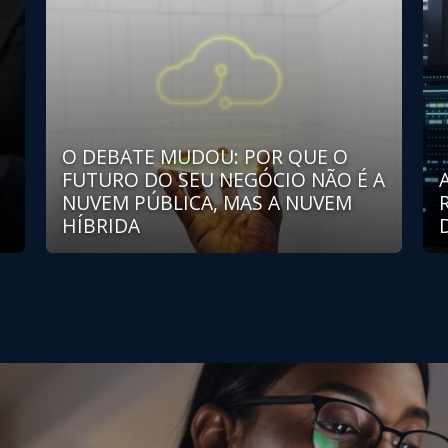
O DEBATE MUDOU: POR QUE O
FUTURO DO SEU NEGÓCIO NÃO É A
NUVEM PÚBLICA, MAS A NUVEM
HÍBRIDA