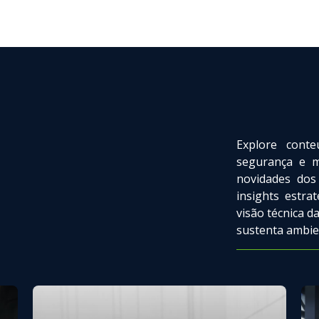
Explore conte
segurança e mu
novidades dos
insights estra
visão técnica 
sustenta ambien