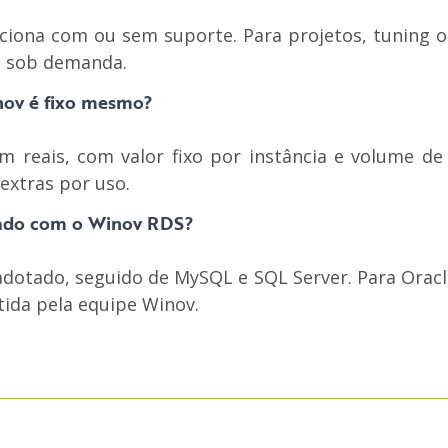
ciona com ou sem suporte. Para projetos, tuning ou
t
sob demanda.
nov é fixo mesmo?
m reais, com valor fixo por instância e volume de
extras por uso.
sado com o Winov RDS?
dotado, seguido de MySQL e SQL Server. Para Oracle,
tida pela equipe Winov.