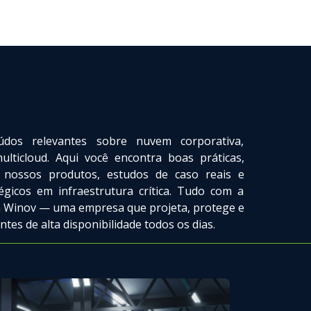
údos relevantes sobre nuvem corporativa,
lticloud. Aqui você encontra boas práticas,
 nossos produtos, estudos de caso reais e
tégicos em infraestrutura crítica. Tudo com a
da Winov — uma empresa que projeta, protege e
tes de alta disponibilidade todos os dias.