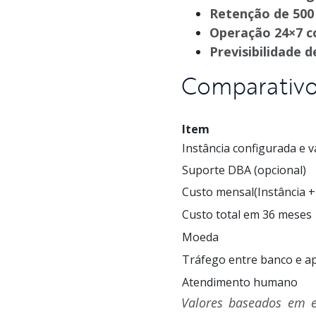
Retenção de 500
Operação 24×7 c
Previsibilidade 
Comparativo
Item
Instância configurada e v
Suporte DBA (opcional)
Custo mensal(Instância 
Custo total em 36 meses
Moeda
Tráfego entre banco e ap
Atendimento humano
Valores baseados em e