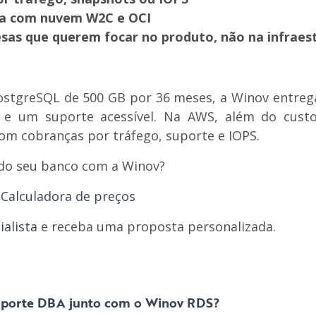
ta com nuvem W2C e OCI
sas que querem focar no produto, não na infraes
stgreSQL de 500 GB por 36 meses, a Winov entrega 
e um suporte acessível. Na AWS, além do cust
om cobranças por tráfego, suporte e IOPS.
 do seu banco com a Winov?
a
Calculadora de preços
alista
e receba uma proposta personalizada.
 suporte DBA junto com o Winov RDS?