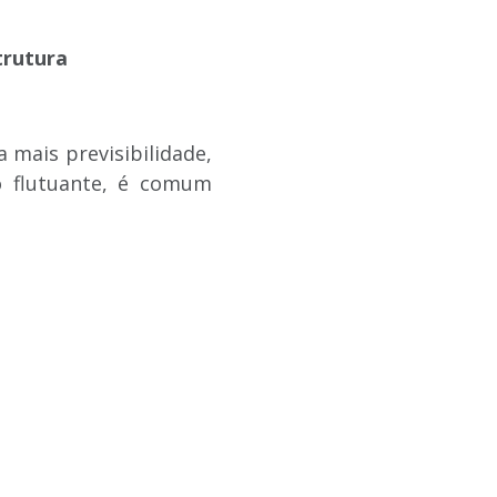
trutura
mais previsibilidade,
o flutuante, é comum