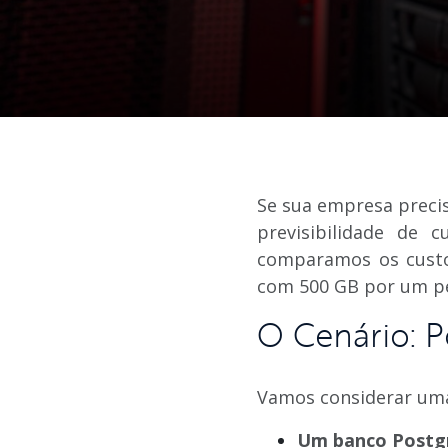
Se sua empresa preci
previsibilidade de 
comparamos os custo
com 500 GB por um pe
O Cenário: 
Vamos considerar uma
Um banco Postgr