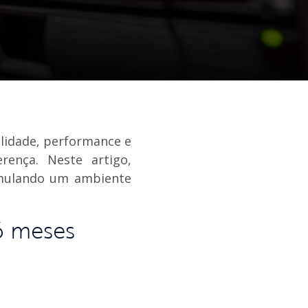
lidade, performance e
rença. Neste artigo,
imulando um ambiente
6 meses