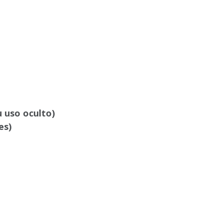
 uso oculto)
es)