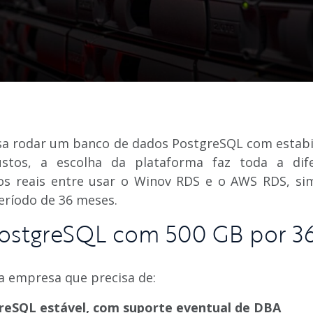
sa rodar um banco de dados PostgreSQL com estabi
custos, a escolha da plataforma faz toda a dife
s reais entre usar o Winov RDS e o AWS RDS, s
ríodo de 36 meses.
PostgreSQL com 500 GB por 3
 empresa que precisa de:
eSQL estável, com suporte eventual de DBA