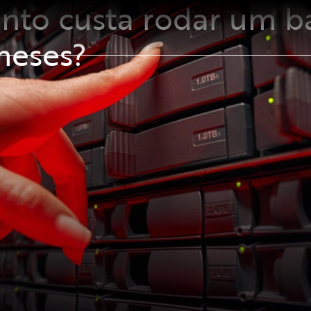
nto custa rodar um b
meses?