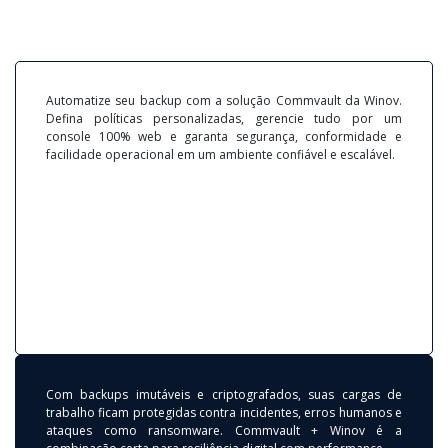
Automatize seu backup com a solução Commvault da Winov.
Defina políticas personalizadas, gerencie tudo por um
console 100% web e garanta segurança, conformidade e
facilidade operacional em um ambiente confiável e escalável.
Com backups imutáveis e criptografados, suas cargas de
trabalho ficam protegidas contra incidentes, erros humanos e
ataques como ransomware. Commvault + Winov é a