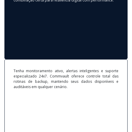
combinação certa para resiliência digital com performance.
Tenha monitoramento ativo, alertas inteligentes e suporte
especializado 24x7. Commvault oferece controle total das
rotinas de backup, mantendo seus dados disponíveis e
auditáveis em qualquer cenário.