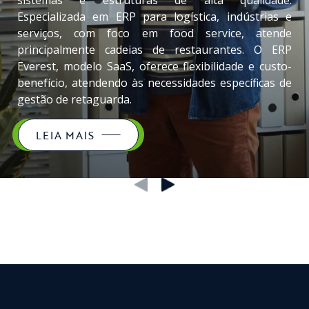
sistemas e estruturas de alta qualidade.
Especializada em ERP para logística, indústrias e
serviços, com foco em food service, atende
principalmente cadeias de restaurantes. O ERP
Everest, modelo SaaS, oferece flexibilidade e custo-
benefício, atendendo às necessidades específicas de
gestão de retaguarda.
LEIA MAIS
‹