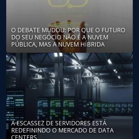
O DEBATE MUDOU: POR QUE O FUTURO
DO SEU NEGÓCIO NÃO É A NUVEM
PÚBLICA, MAS A NUVEM HÍBRIDA
A ESCASSEZ DE SERVIDORES ESTÁ
REDEFININDO O MERCADO DE DATA
CENTERS