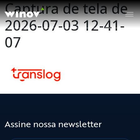
Captura de tela de
2026-07-03 12-41-
07
Assine nossa newsletter