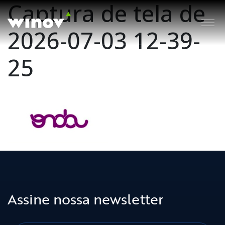
Captura de tela de
2026-07-03 12-39-
25
Assine nossa newsletter