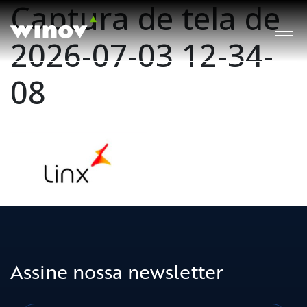
Captura de tela de
2026-07-03 12-34-
08
Assine nossa newsletter