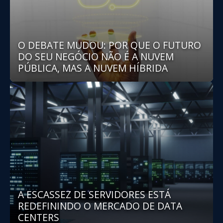
O DEBATE MUDOU: POR QUE O FUTURO
DO SEU NEGÓCIO NÃO É A NUVEM
PÚBLICA, MAS A NUVEM HÍBRIDA
A ESCASSEZ DE SERVIDORES ESTÁ
REDEFININDO O MERCADO DE DATA
CENTERS