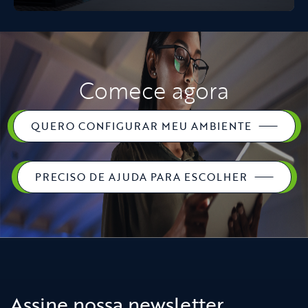
Comece agora
QUERO CONFIGURAR MEU AMBIENTE
PRECISO DE AJUDA PARA ESCOLHER
Assine nossa newsletter