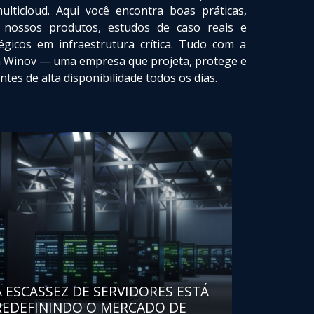
lticloud. Aqui você encontra boas práticas,
 nossos produtos, estudos de caso reais e
tégicos em infraestrutura crítica. Tudo com a
da Winov — uma empresa que projeta, protege e
tes de alta disponibilidade todos os dias.
A ESCASSEZ DE SERVIDORES ESTÁ
REDEFININDO O MERCADO DE