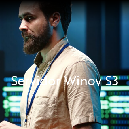
Servidor Winov S3