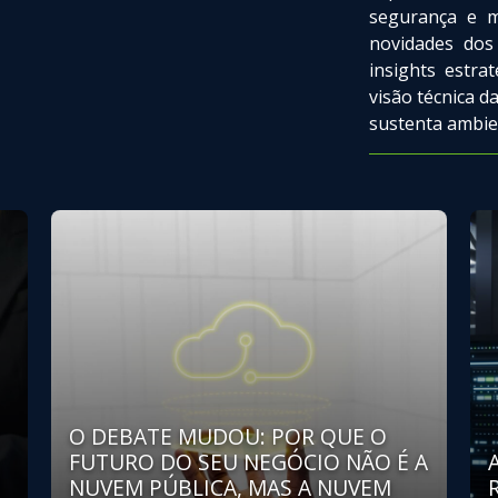
segurança e mu
novidades dos
insights estra
visão técnica 
sustenta ambien
O DEBATE MUDOU: POR QUE O
FUTURO DO SEU NEGÓCIO NÃO É A
NUVEM PÚBLICA, MAS A NUVEM