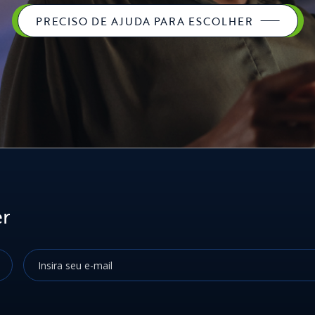
PRECISO DE AJUDA PARA ESCOLHER
er